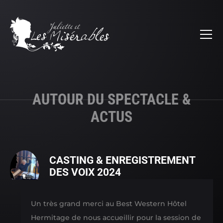
AUTOUR DU SPECTACLE &
ACTUS
AUTOUR
CASTING & ENREGISTREMENT
DES VOIX 2024
DU
SPECTACLE
Un très grand merci au Best Western Hôtel
Hermitage de nous accueillir pour la session de