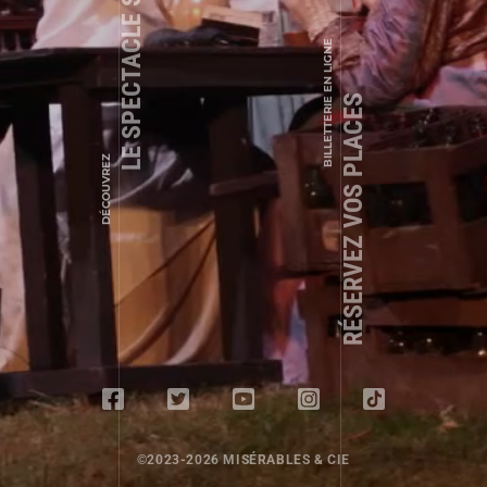
LE SPECTACLE SON ET LUMIÈRE
BILLETTERIE EN LIGNE
RÉSERVEZ VOS PLACES
DÉCOUVREZ
©2023-2026 MISÉRABLES & CIE